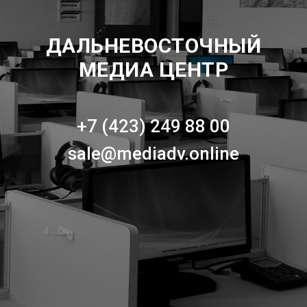
ДАЛЬНЕВОСТОЧНЫЙ
МЕДИА ЦЕНТР
+7 (423) 249 88 00
sale@mediadv.online