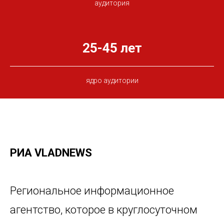
аудитория
25-45 лет
ядро аудитории
РИА VLADNEWS
Региональное информационное
агентство, которое в круглосуточном