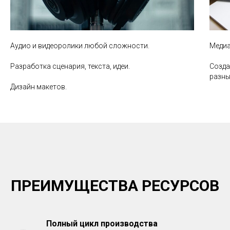
Аудио и видеоролики любой сложности.
Медиа
Разработка сценария, текста, идеи.
Созда
разны
Дизайн макетов.
ПРЕИМУЩЕСТВА РЕСУРСОВ
Полный цикл производства