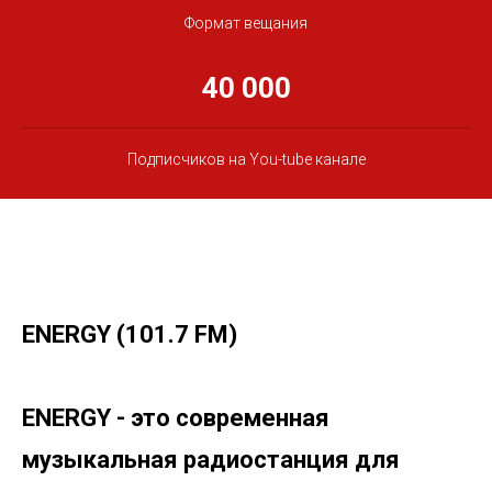
Формат вещания
40 000
Подписчиков на You-tube канале
E
NERGY (101.7 FM)
ENERGY -
это современная
музыкальная радиостанция для