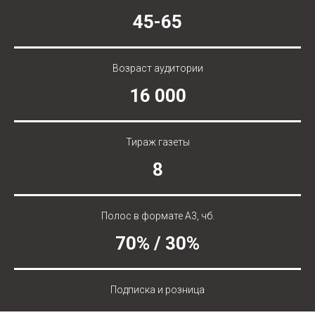
45-65
Возраст аудитории
16 000
Тираж газеты
8
Полос в формате А3, чб.
70% / 30%
Подписка и розница